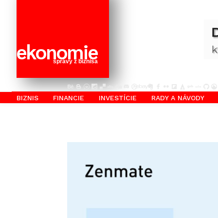
ekonomie
správy z biznisa
BIZNIS
FINANCIE
INVESTÍCIE
RADY A NÁVODY