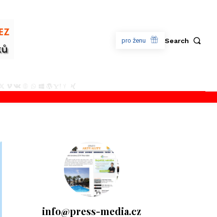
Search
pro ženu
info@press-media.cz