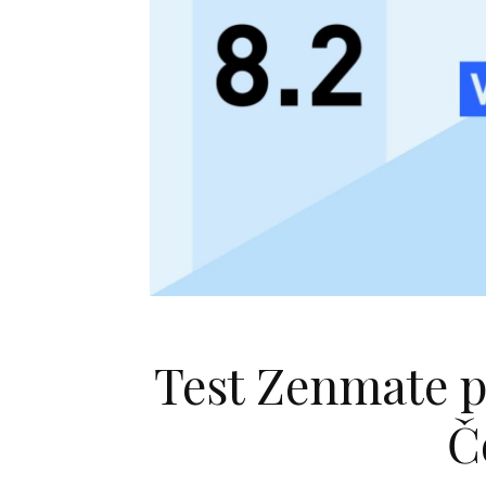
Test Zenmate 
Č