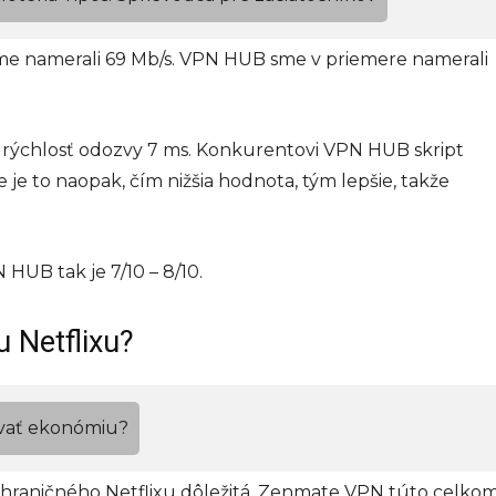
sme namerali 69 Mb/s. VPN HUB sme v priemere namerali
 rýchlosť odozvy 7 ms. Konkurentovi VPN HUB skript
je to naopak, čím nižšia hodnota, tým lepšie, takže
 HUB tak je 7/10 – 8/10.
 Netflixu?
vať ekonómiu?
ahraničného Netflixu dôležitá, Zenmate VPN túto celko