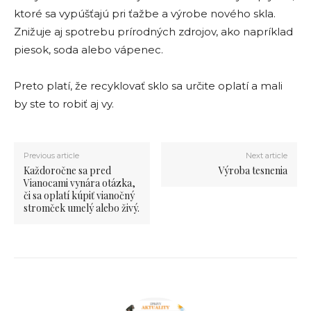
ktoré sa vypúšťajú pri ťažbe a výrobe nového skla.
Znižuje aj spotrebu prírodných zdrojov, ako napríklad
piesok, soda alebo vápenec.
Preto platí, že recyklovať sklo sa určite oplatí a mali
by ste to robiť aj vy.
Previous article
Next article
Každoročne sa pred
Výroba tesnenia
Vianocami vynára otázka,
či sa oplatí kúpiť vianočný
stromček umelý alebo živý.