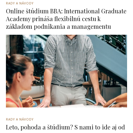
RADY A NÁVODY
Online štúdium BBA: International Graduate
Academy prináša flexibilnú cestu k
základom podnikania a managementu
RADY A NÁVODY
Leto, pohoda a štúdium? S nami to ide aj od