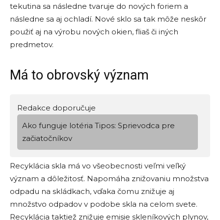
tekutina sa následne tvaruje do nových foriem a
následne sa aj ochladí. Nové sklo sa tak môže neskôr
použiť aj na výrobu nových okien, fliaš či iných
predmetov.
Má to obrovský význam
Redakce doporučuje
Ako funguje lotéria Tipos: Sprievodca pre
začiatočníkov
Recyklácia skla má vo všeobecnosti veľmi veľký
význam a dôležitosť. Napomáha znižovaniu množstva
odpadu na skládkach, vďaka čomu znižuje aj
množstvo odpadov v podobe skla na celom svete.
Recyklácia taktiež znižuje emisie skleníkových plynov,