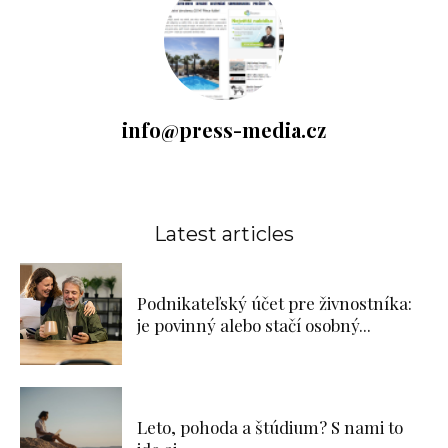
info@press-media.cz
Latest articles
Podnikateľský účet pre živnostníka:
je povinný alebo stačí osobný...
Leto, pohoda a štúdium? S nami to