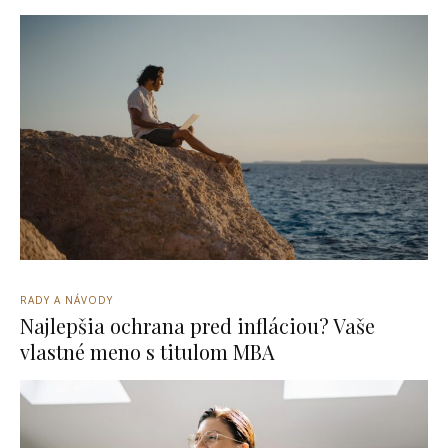
RADY A NÁVODY
Najlepšia ochrana pred infláciou? Vaše
vlastné meno s titulom MBA