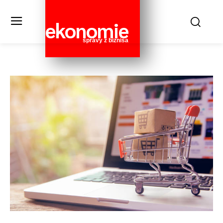
ekonomie
správy z biznisa