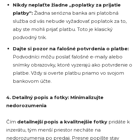
Nikdy neplaťte žiadne „poplatky za prijatie
platby“:
Žiadna seriózna banka ani platobná
služba od vás nebude vyžadovať poplatok za to,
aby ste mohli prijať platbu. Toto je klasický
podvodný trik.
Dajte si pozor na falošn
é
potvrdenia o platbe:
Podvodníci môžu poslať falošné e-maily alebo
snímky obrazovky, ktoré vyzerajú ako potvrdenie o
platbe. Vždy si overte platbu priamo vo svojom
bankovom účte.
4. Detailn
ý popis a fotky: Minimalizujte
nedorozumenia
Čím
detailnejší popis a kvalitnejšie fotky
pridáte k
inzerátu, tým menší priestor necháte na
nedorozumenia po predaji. Presne popíšte stav