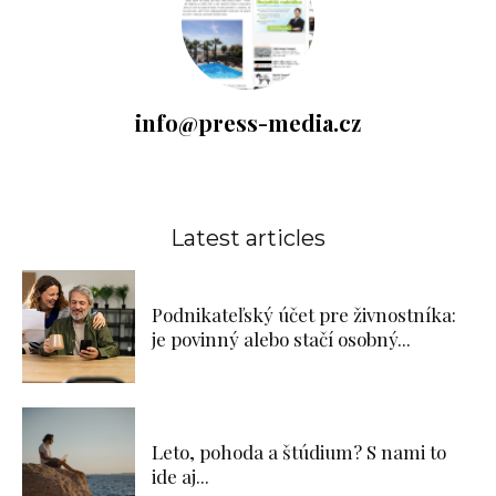
info@press-media.cz
Latest articles
Podnikateľský účet pre živnostníka:
je povinný alebo stačí osobný...
Leto, pohoda a štúdium? S nami to
ide aj...