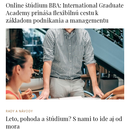
Online štúdium BBA: International Graduate
Academy prináša flexibilnú cestu k
základom podnikania a managementu
RADY A NÁVODY
Leto, pohoda a štúdium? S nami to ide aj od
mora