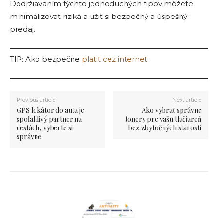
Dodržiavaním týchto jednoduchých tipov môžete
minimalizovať riziká a užiť si bezpečný a úspešný
predaj.
TIP: Ako bezpečne
platiť cez internet
.
Previous article
Next article
GPS lokátor do auta je
Ako vybrať správne
spoľahlivý partner na
tonery pre vašu tlačiareň
cestách, vyberte si
bez zbytočných starostí
správne