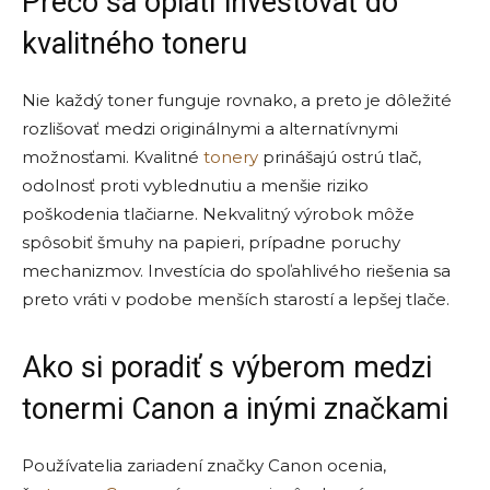
Prečo sa oplatí investovať do
kvalitného toneru
Nie každý toner funguje rovnako, a preto je dôležité
rozlišovať medzi originálnymi a alternatívnymi
možnosťami. Kvalitné
tonery
prinášajú ostrú tlač,
odolnosť proti vyblednutiu a menšie riziko
poškodenia tlačiarne. Nekvalitný výrobok môže
spôsobiť šmuhy na papieri, prípadne poruchy
mechanizmov. Investícia do spoľahlivého riešenia sa
preto vráti v podobe menších starostí a lepšej tlače.
Ako si poradiť s výberom medzi
tonermi Canon a inými značkami
Používatelia zariadení značky Canon ocenia,