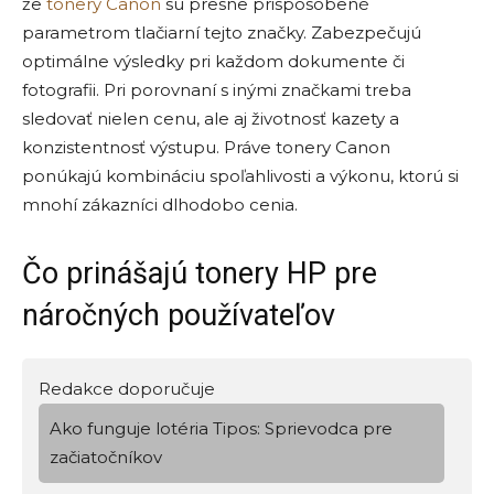
že
tonery Canon
sú presne prispôsobené
parametrom tlačiarní tejto značky. Zabezpečujú
optimálne výsledky pri každom dokumente či
fotografii. Pri porovnaní s inými značkami treba
sledovať nielen cenu, ale aj životnosť kazety a
konzistentnosť výstupu. Práve tonery Canon
ponúkajú kombináciu spoľahlivosti a výkonu, ktorú si
mnohí zákazníci dlhodobo cenia.
Čo prinášajú tonery HP pre
náročných používateľov
Redakce doporučuje
Ako funguje lotéria Tipos: Sprievodca pre
začiatočníkov