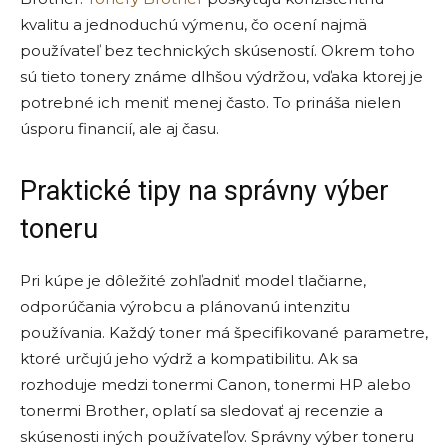
kvalitu a jednoduchú výmenu, čo ocení najmä
používateľ bez technických skúseností. Okrem toho
sú tieto tonery známe dlhšou výdržou, vďaka ktorej je
potrebné ich meniť menej často. To prináša nielen
úsporu financií, ale aj času.
Praktické tipy na správny výber
toneru
Pri kúpe je dôležité zohľadniť model tlačiarne,
odporúčania výrobcu a plánovanú intenzitu
používania. Každý toner má špecifikované parametre,
ktoré určujú jeho výdrž a kompatibilitu. Ak sa
rozhoduje medzi tonermi Canon, tonermi HP alebo
tonermi Brother, oplatí sa sledovať aj recenzie a
skúsenosti iných používateľov. Správny výber toneru