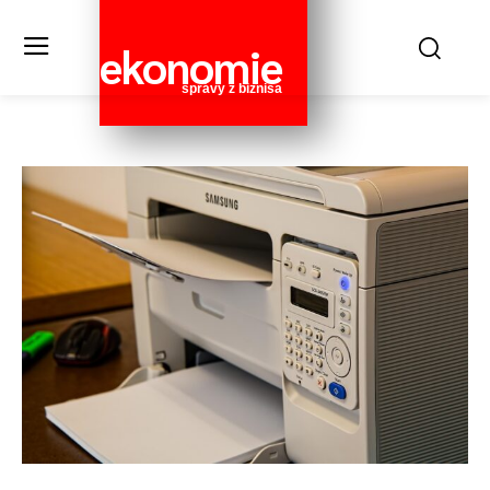
ekonomie
správy z biznisa