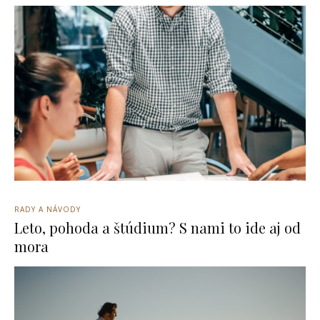
RADY A NÁVODY
Leto, pohoda a štúdium? S nami to ide aj od
mora