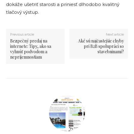
dokáže ušetriť starosti a priniesť dlhodobo kvalitný
tlačový výstup.
Previous article
Next article
Bezpečný predaj na
Aké sú najčastejšie chyby
internete: Tipy, ako sa
pri B2B spolupráci so
vyhnúť podvodom a
stavebninami?
nepríjemnostiam