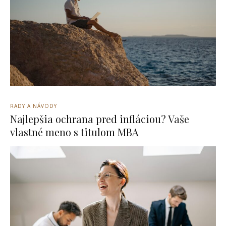
RADY A NÁVODY
Najlepšia ochrana pred infláciou? Vaše
vlastné meno s titulom MBA