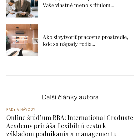
Vaše vlastné meno s titulom...
Ako si vytvoriť pracovné prostredie,
kde sa nápady rodia...
Další články autora
RADY A NÁVODY
Online štúdium BBA: International Graduate
Academy prináša flexibilnú cestu k
základom podnikania a managementu