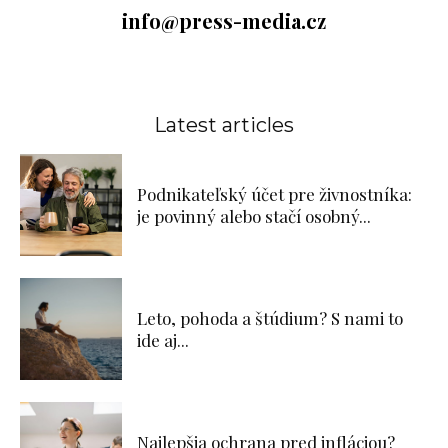
info@press-media.cz
Latest articles
Podnikateľský účet pre živnostníka:
je povinný alebo stačí osobný...
Leto, pohoda a štúdium? S nami to
ide aj...
Najlepšia ochrana pred infláciou?