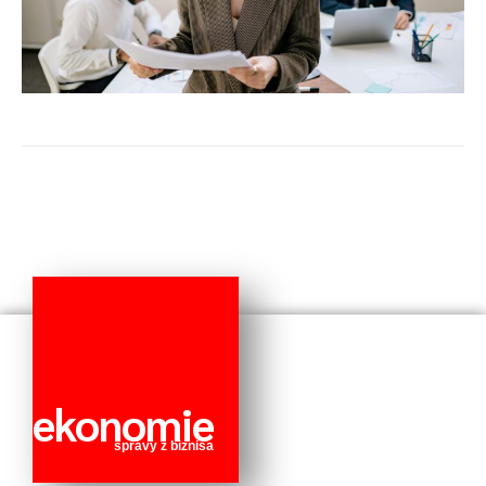
ekonomie
správy z biznisa