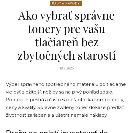
RADY A NÁVODY
Ako vybrať správne
tonery pre vašu
tlačiareň bez
zbytočných starostí
18.8.2025
Výber správneho spotrebného materiálu do tlačiarne
vie byť zložitejší, než by sa na prvý pohľad zdalo.
Ponuka je pestrá a často sa rieši otázka kompatibility,
ceny a kvality. Správne zvolený toner dokáže predĺžiť
životnosť zariadenia a ušetriť nemalé náklady.