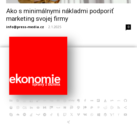
Ako s minimálnymi nákladmi podporiť
marketing svojej firmy
info@press-media.cz
-
2.1.2025
0
ekonomie
správy z biznisa