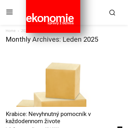
ekonomie
správy z biznisa
Home
2025
Leden
Monthly Archives: Leden 2025
Krabice: Nevyhnutný pomocník v
každodennom živote