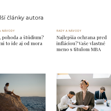
ší články autora
A NÁVODY
RADY A NÁVODY
, pohoda a štúdium?
Najlepšia ochrana pred
mi to ide aj od mora
infláciou? Vaše vlastné
meno s titulom MBA