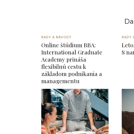
Dal
RADY A NÁVODY
RADY 
Online štúdium BBA:
Leto
International Graduate
S na
Academy prináša
flexibilnú cestu k
základom podnikania a
managementu