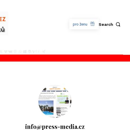
Search
pro ženu
info@press-media.cz