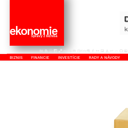
ekonomie
správy z biznisa
BIZNIS
FINANCIE
INVESTÍCIE
RADY A NÁVODY