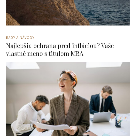
RADY A NÁVODY
Najlepšia ochrana pred infláciou? Vaše
vlastné meno s titulom MBA