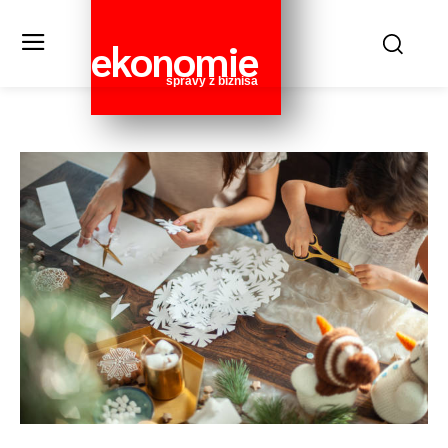
ekonomie
správy z biznisa