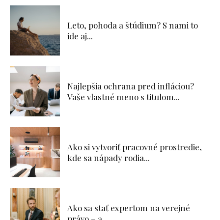
Leto, pohoda a štúdium? S nami to
ide aj...
Najlepšia ochrana pred infláciou?
Vaše vlastné meno s titulom...
Ako si vytvoriť pracovné prostredie,
kde sa nápady rodia...
Ako sa stať expertom na verejné
právo – a...