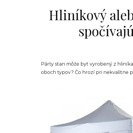
Hliníkový ale
spočívajú
Párty stan môže byť vyrobený z hliník
oboch typov? Čo hrozí pri nekvalitne