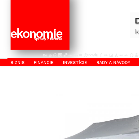
ekonomie
správy z biznisa
BIZNIS
FINANCIE
INVESTÍCIE
RADY A NÁVODY