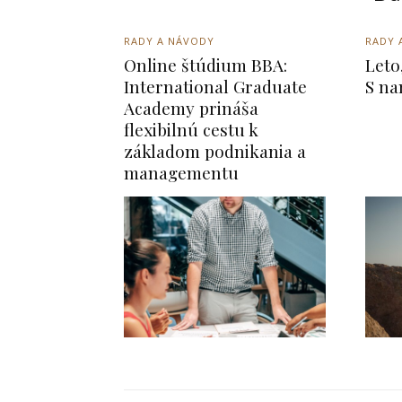
RADY A NÁVODY
RADY 
Online štúdium BBA:
Leto
International Graduate
S na
Academy prináša
flexibilnú cestu k
základom podnikania a
managementu