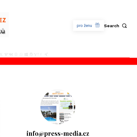
Search
pro ženu
info@press-media.cz