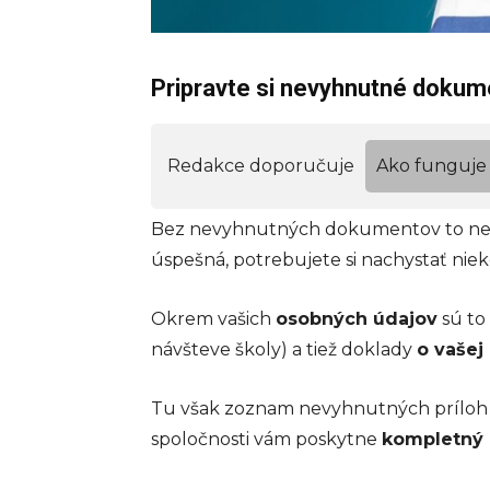
Pripravte si nevyhnutné dokum
Redakce doporučuje
Ako funguje 
Bez nevyhnutných dokumentov to nepôj
úspešná, potrebujete si nachystať nie
Okrem vašich
osobných údajov
sú to
návšteve školy) a tiež doklady
o vašej
Tu však zoznam nevyhnutných príloh 
spoločnosti vám poskytne
kompletný 