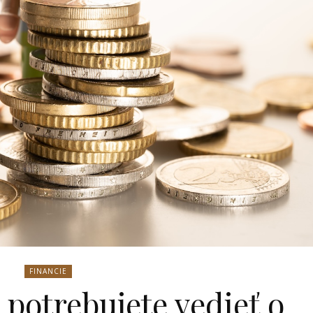
FINANCIE
potrebujete vedieť o