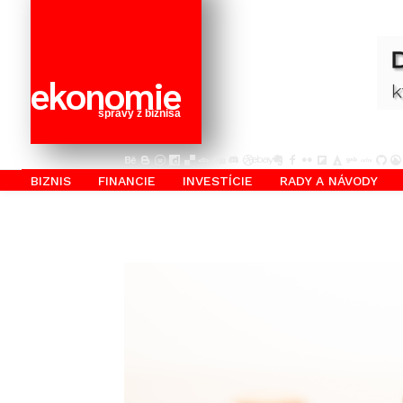
ekonomie
správy z biznisa
BIZNIS
FINANCIE
INVESTÍCIE
RADY A NÁVODY