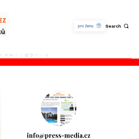
Search
pro ženu
info@press-media.cz