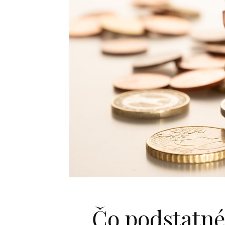
Čo podstatné 