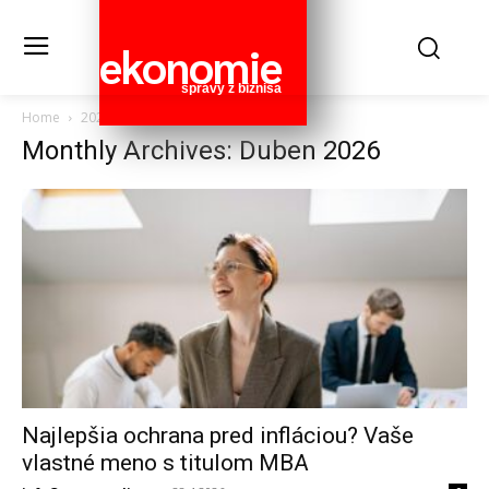
ekonomie
správy z biznisa
Home
2026
Duben
Monthly Archives: Duben 2026
Najlepšia ochrana pred infláciou? Vaše
vlastné meno s titulom MBA